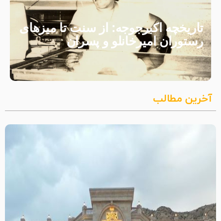
تاریخچه اکبرجوجه: از سنت تا میزهای
رستوران امیرخانلو و پسران
آخرین مطالب