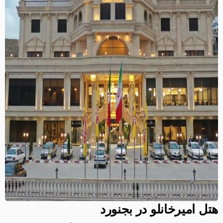
هتل امیرخانلو در بجنورد