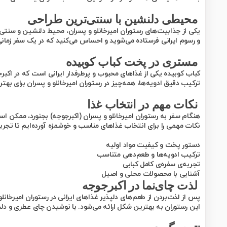
محیطی دلنشین با سنتی‌ترین طراح
ی
یکی از جذابیت‌های رستوران امیرخانلو و پسران، محیط دلنشین و سنتی‌ت
و رسوم ایرانی فرستاده می‌شوید و احساس می‌کنید که در یک سفر زمانی
مستری در پخت کباب کوبیده
کباب کوبیده یکی از غذاهای محبوب و پرطرفدار ایرانی است که در اکبرج
ترکیب دقیق ادویه‌ها، همه‌چیز در رستوران امیرخانلو و پسران برای به
نکات مهم در انتخاب غذا
هنگام سفر به رستوران امیرخانلو و پسران (اکبرجوجه) بجنورد، ممکن اس
نکات مهمی را برای انتخاب غذاهای مناسب و خوشمزه آورده‌ایم تا تجربه
دستور پخت و کیفیت مواد اولیه
ترکیب ادویه‌ها و طعم‌دهی متناسب
تجربه‌ی سفره‌ی کامل کبابی
آشنایی با محصولات محلی و اصیل
لذت چای‌نما در اکبرجوجه
پس از لذت‌بردن از طعم‌های دلپذیر غذاهای ایرانی در رستوران امیرخانلو 
این رستوران به بهترین شکل ارائه می‌شود. با نوشیدن چای عطری و د