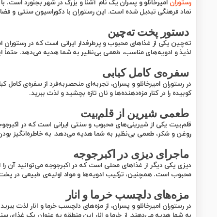
رستوران
امیرخانلو و پسران یک نام آشنا و بزرگ در شهر بجنورد است. با
نماد فرهنگی تبدیل شده است. این رستوران با دکوراسیون سنتی و فضای د
دستور پخت ته‌چین
ته‌چین یکی از غذاهای محبوب و پرطرفدار ایرانی است که در رستوران ام
لذیذ و ادویه‌های مناسب، طعمی بی‌نظیر به شما هدیه می‌دهد. حتماً ا
سفره‌ی کامل کبابی
در رستوران امیرخانلو و پسران، تجربه‌ای منحصربه‌فرد از سفره‌ی کامل کب
کوبیده را در کنار مزه‌دهنده‌ها و نان تازه بچشید و لذت ببرید.
طعمی شیرین از قلم‌بیت
قلم‌بیت یکی از شیرینی‌های محبوب و سنتی ایرانی است که در اکبرجوج
روغن و شکر، طعمی بی‌نظیر به شما هدیه می‌دهد. به خاطره‌انگیز بودن 
ماجرای دیزی در اکبرجوجه
دیزی یکی دیگر از غذاهای محلی است که در اکبرجوجه می‌توانید آن را 
محبوب است. همچنین، ترکیب ادویه‌ها و مواد اولیه‌ی طبیعی در پخت 
مزه‌های دلچسب خرما و انار
در رستوران امیرخانلو و پسران، از مزه‌های دلچسب خرما و انار لذت ببر
به شما هدیه می‌دهند. از خرما و انار این منطقه به عنوان یک غذای 