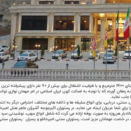
 به رمغان آورده که با توجه به اصالت کهن ایران اسلامی در امر مهمان نوازی ت
 جلب نماید.
ی، سنتی، دریایی، برای انواع سلیقه ها و ذائقه های مختلف، احترامی دیگر به ان
برای شما عزیزان ایجاد می نماید، در رستوران اکبرجوجه آشپزان ماهر هتل امیرخا
 سالادبار هرروزه به صورت بوفه ارائه می گردد که شامل انواع سوپ، نوشیدنی 
ر، در خدمت مهمانان عزیز است. رستوران سنتی امیرخانلو و پسران : رستوران سنت