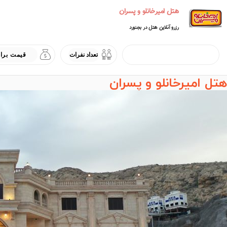
هتل امیرخانلو و پسران
رزرو آنلاین هتل در بجنورد
هتل امیرخانلو و پسران