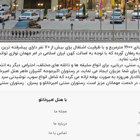
 به رمغان آورده که با توجه به اصالت کهن ایران اسلامی در امر مهمان نوازی ت
 جلب نماید.
ی، سنتی، دریایی، برای انواع سلیقه ها و ذائقه های مختلف، احترامی دیگر به ان
برای شما عزیزان ایجاد می نماید، در رستوران اکبرجوجه آشپزان ماهر هتل امیرخا
 سالادبار هرروزه به صورت بوفه ارائه می گردد که شامل انواع سوپ، نوشیدنی 
ر، در خدمت مهمانان عزیز است. رستوران سنتی امیرخانلو و پسران : رستوران سنت
با هتل امیرخانلو
مجله ما
ر
درباره ما
تماس با ما
ن