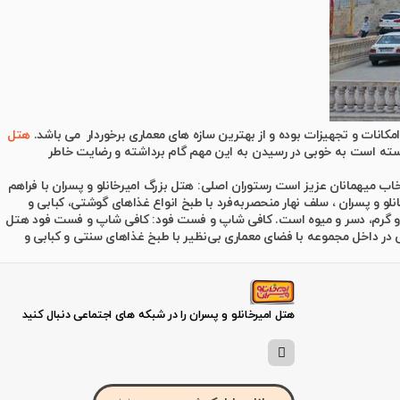
هتل
وانسته است به خوبی در رسیدن به این مهم گام برداشته و رضایت خاطر
تخاب میهمانان عزیز است رستوران اصلی: هتل بزرگ امیرخانلو و پسران با فراهم
نلو و پسران ، سلف نهار منحصربه‌فرد با طبخ انواع غذاهای گوشتی، کبابی و
سرد و گرم، دسر و میوه است. کافی شاپ و فست فود: کافی شاپ و فست فود هتل
ی در داخل مجموعه با فضای معماری بی‌نظیر با طبخ غذاهای سنتی و کبابی و
هتل امیرخانلو و پسران را در شبکه های اجتماعی دنبال کنید